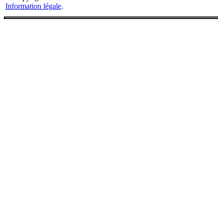
Information légale
.