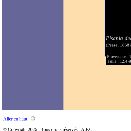
Pisania dec
(Pease, 1868)
Provenance : T
Taille : 12.4 
Aller en haut
© Copyright 2026 - Tous droits réservés - A.F.C. -