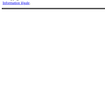
Information légale
.