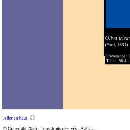
Oliva irisa
(Ford, 1891)
Provenance : 
Taille : 50.4
Aller en haut
© Copyright 2026 - Tous droits réservés - A.F.C. -