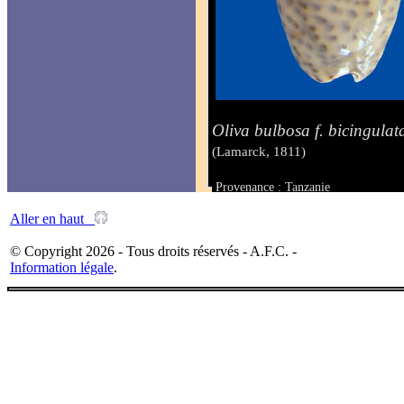
Oliva bulbosa f. bicingulat
(Lamarck, 1811)
Provenance : Tanzanie
Taille : 27.2 mm
Aller en haut
© Copyright 2026 - Tous droits réservés - A.F.C. -
Information légale
.