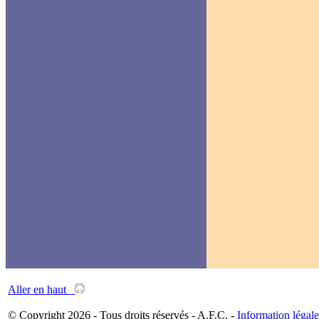
Aller en haut
© Copyright 2026 - Tous droits réservés - A.F.C. -
Information légale