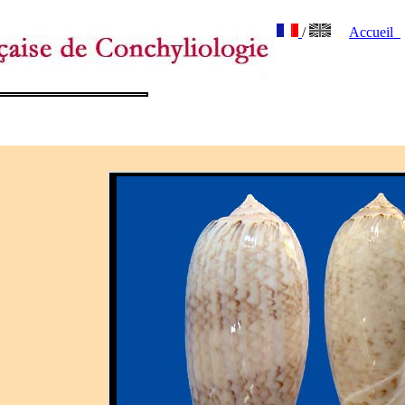
/
Accueil