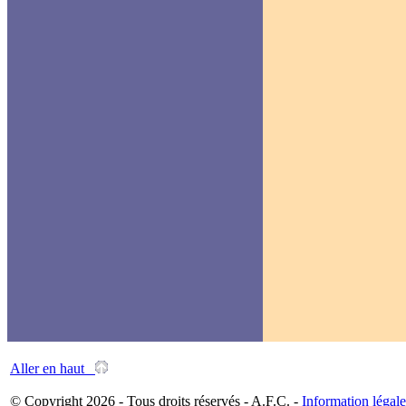
Aller en haut
© Copyright 2026 - Tous droits réservés - A.F.C. -
Information légale