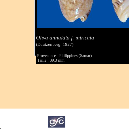
Oliva annulata f. intricata
(Dautzenberg, 1927)
Provenance : Philippines (Samar)
Taille : 39.3 mm
.