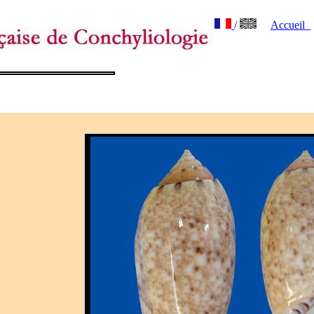
/
Accueil