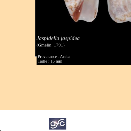
Jaspidella jaspidea
(Gmelin, 1791)
Provenance : Aruba
Taille : 15 mm
.