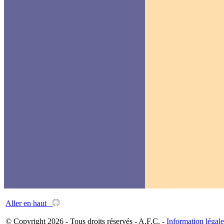
Aller en haut
© Copyright 2026 - Tous droits réservés - A.F.C. -
Information légale