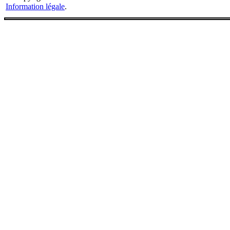
Information légale
.