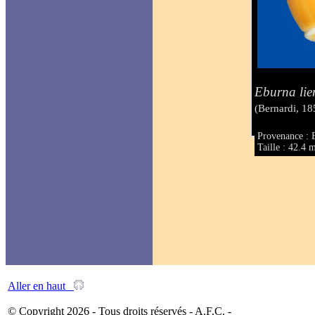
Eburna lie
(Bernardi, 18
Provenance : 
Taille : 42.4
Aller en haut
© Copyright 2026 - Tous droits réservés - A.F.C. -