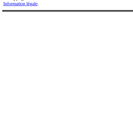
Information légale
.