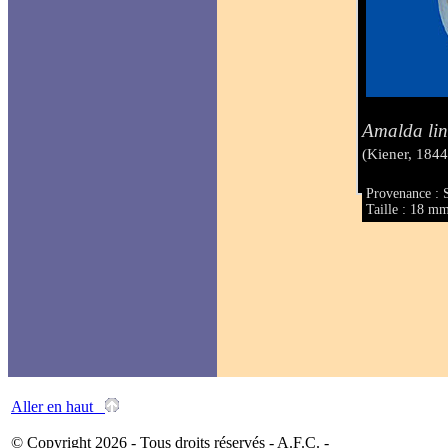
Amalda lin
(Kiener, 1844
Provenance : S
Taille : 18 m
Aller en haut
© Copyright 2026 - Tous droits réservés - A.F.C. -