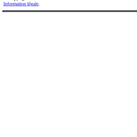
Information légale
.