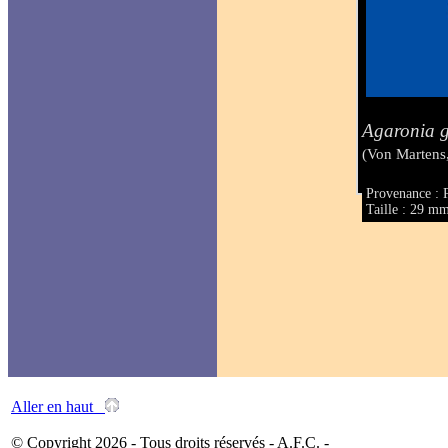
Agaronia g
(Von Martens
Provenance : 
Taille : 29 m
Aller en haut
© Copyright 2026 - Tous droits réservés - A.F.C. -