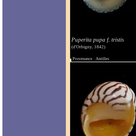
Puperita pupa f. tristis
(d'Orbigny, 1842)
Provenance : Antilles
Taille : 91 mm