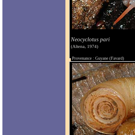
Neocyclotus pari
(Altena, 1974)
Provenance : Guyane (Favard)
Taille :