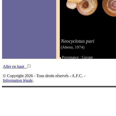
Neocyclotus pari
(Altena, 1974)
Provenance : Guyane
Taille : 20 & 22 mm
Aller en haut
© Copyright 2026 - Tous droits réservés - A.F.C. -
Information légale
.