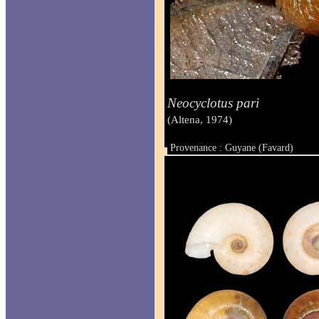
Neocyclotus pari
(Altena, 1974)
Provenance : Guyane (Favard)
Taille :