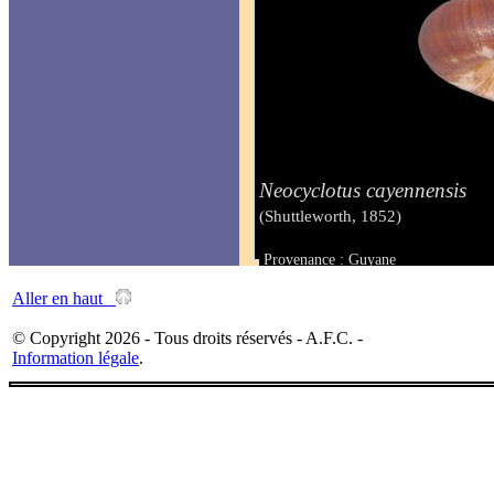
Neocyclotus cayennensis
(Shuttleworth, 1852)
Provenance : Guyane
Taille : 22 mm
Aller en haut
© Copyright 2026 - Tous droits réservés - A.F.C. -
Information légale
.