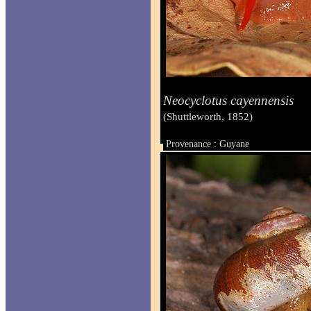
Neocyclotus cayennensis
(Shuttleworth, 1852)
Provenance : Guyane
Taille : 22 mm