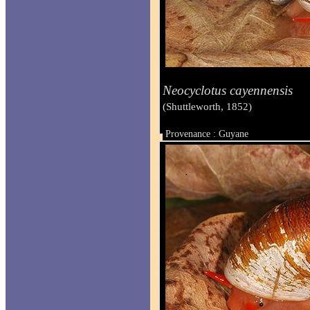
Neocyclotus cayennensis
(Shuttleworth, 1852)
Provenance : Guyane
Taille : 22 mm