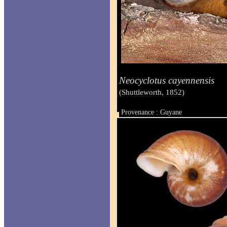
Neocyclotus cayennensis
(Shuttleworth, 1852)
Provenance : Guyane
Taille : 22 mm