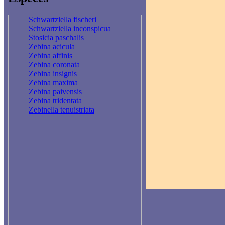
Schwartziella fischeri
Schwartziella inconspicua
Stosicia paschalis
Zebina acicula
Zebina affinis
Zebina coronata
Zebina insignis
Zebina maxima
Zebina paivensis
Zebina tridentata
Zebinella tenuistriata