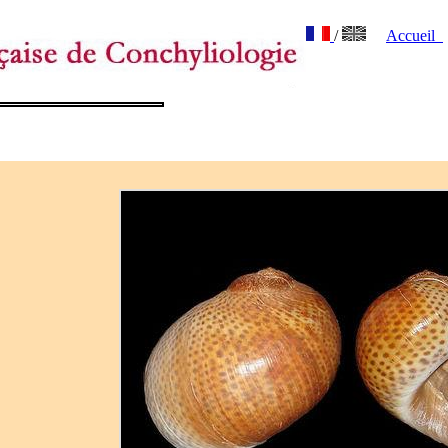
/
Accueil