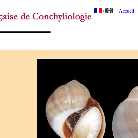
/
Accueil