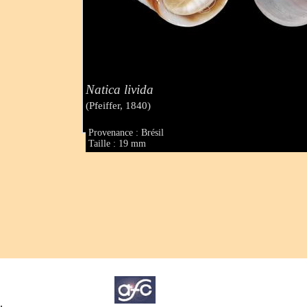
Natica livida
(Pfeiffer, 1840)
Provenance : Brésil
Taille : 19 mm
.