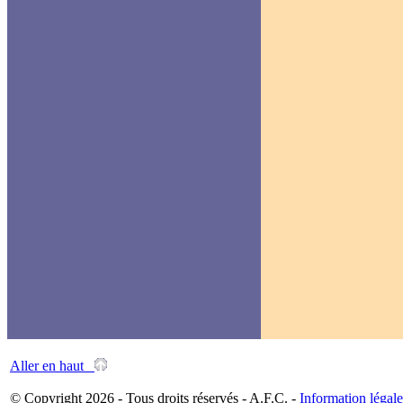
Aller en haut
© Copyright 2026 - Tous droits réservés - A.F.C. -
Information légale