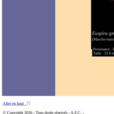
Euspira gr
(Marche-marc
Provenance : 
Taille : 25.8
Aller en haut
© Copyright 2026 - Tous droits réservés - A.F.C. -