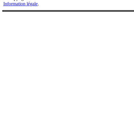
Information légale
.