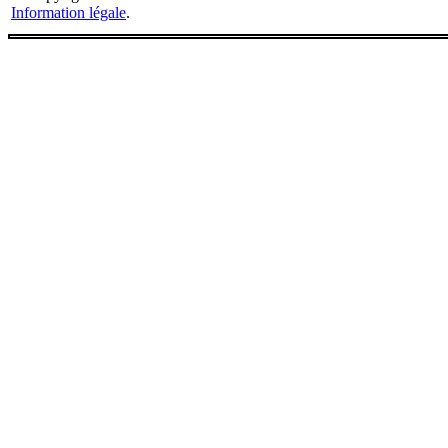
Information légale
.