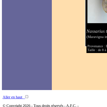
Nassarius t
(Maravigna i
Provenance : 
Taille : de 8 
Aller en haut
© Copyright 2026 - Tous droits réservés - A.F.C. -