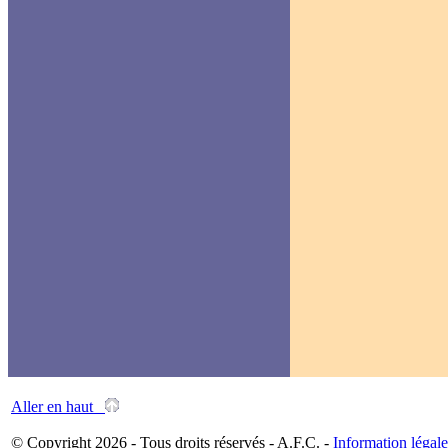
Aller en haut
© Copyright 2026 - Tous droits réservés - A.F.C. -
Information légale