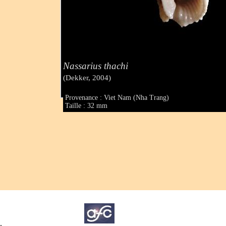
Nassarius thachi
(Dekker, 2004)
Provenance : Viet Nam (Nha Trang)
Taille : 32 mm
.