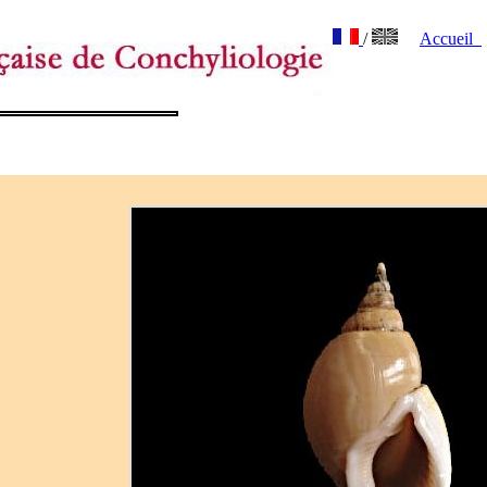
/
Accueil