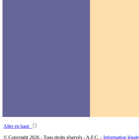
Aller en haut
© Copyright 2026 - Tous droits réservés - A.F.C. -
Information légale