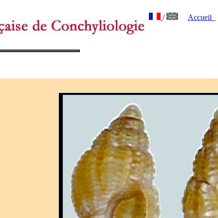
/
Accueil