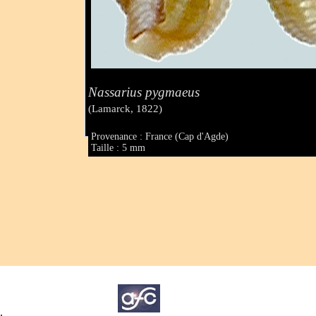
Nassarius pygmaeus
(Lamarck, 1822)
Provenance : France (Cap d'Agde)
Taille : 5 mm
.