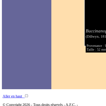
Buccinano
(Dillwyn, 18
Provenance : 
Taille : 52 m
Aller en haut
© Copyright 2026 - Tous droits réservés - A.F.C. -