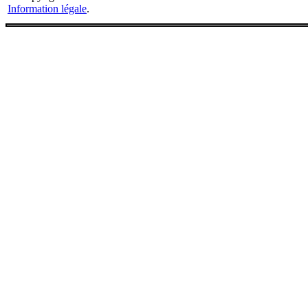
Information légale
.