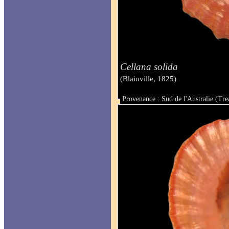
Cellana solida
(Blainville, 1825)
Provenance : Sud de l'Australie (Tr
Taille : 50.9 mm