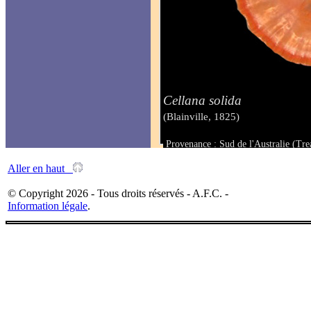
Cellana solida
(Blainville, 1825)
Provenance : Sud de l'Australie (Tr
Taille : 50.9 mm
Aller en haut
© Copyright 2026 - Tous droits réservés - A.F.C. -
Information légale
.