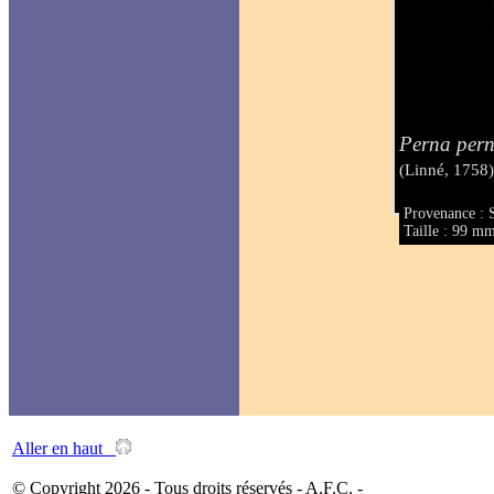
Perna per
(Linné, 1758
Provenance : 
Taille : 99 m
Aller en haut
© Copyright 2026 - Tous droits réservés - A.F.C. -