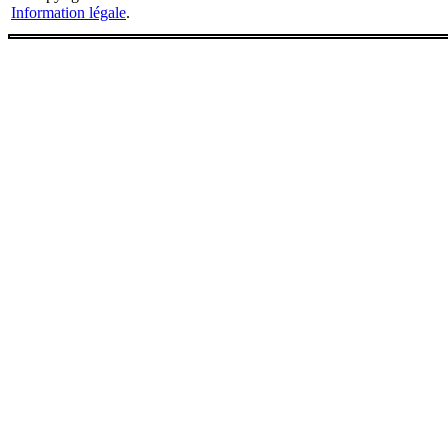
Information légale
.