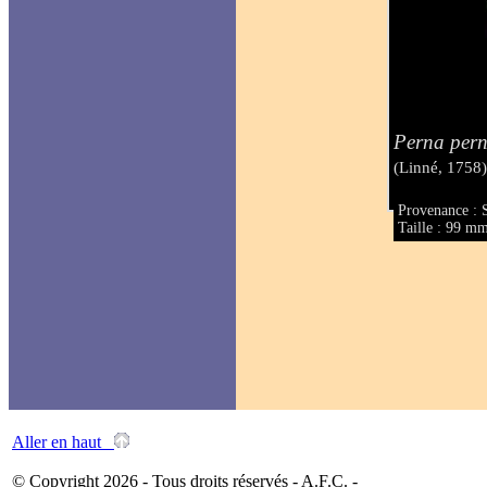
Perna per
(Linné, 1758
Provenance : 
Taille : 99 m
Aller en haut
© Copyright 2026 - Tous droits réservés - A.F.C. -