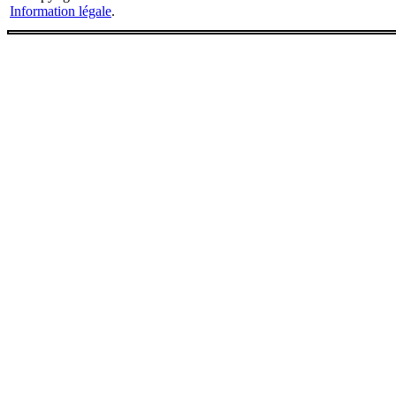
Information légale
.