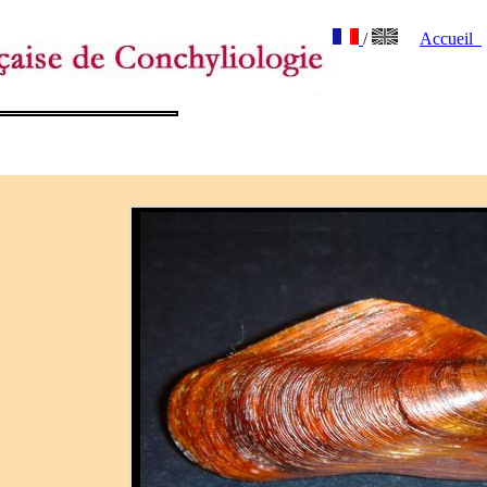
/
Accueil