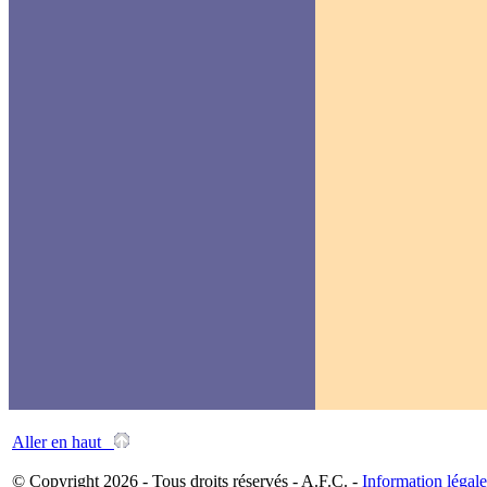
Aller en haut
© Copyright 2026 - Tous droits réservés - A.F.C. -
Information légale