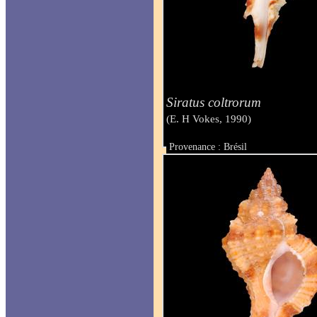
Siratus coltrorum
(E. H Vokes, 1990)
Provenance : Brésil
Taille : 47 mm