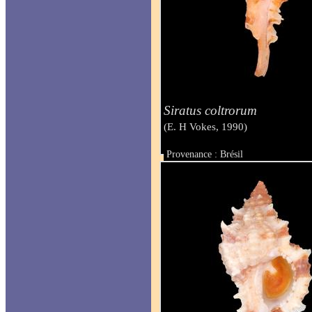
Siratus coltrorum
(E. H Vokes, 1990)
Provenance : Brésil
Taille : 40 mm