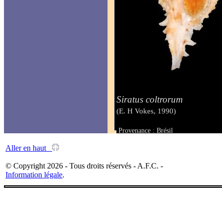
Siratus coltrorum
(E. H Vokes, 1990)
Provenance : Brésil
Taille : 13 mm
Aller en haut
© Copyright 2026 - Tous droits réservés - A.F.C. -
Information légale
.