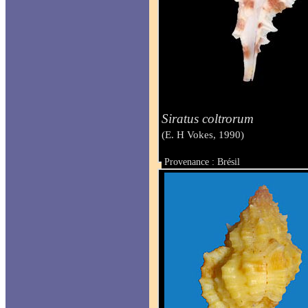
Siratus coltrorum
(E. H Vokes, 1990)
Provenance : Brésil
Taille : 38 mm