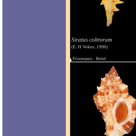
Siratus coltrorum
(E. H Vokes, 1990)
Provenance : Brésil
Taille : 27 mm