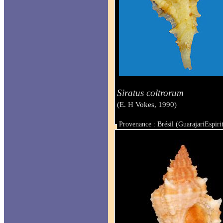
Siratus coltrorum
(E. H Vokes, 1990)
Provenance : Brésil (GuarajariEspiri
Taille : 31.2 mm