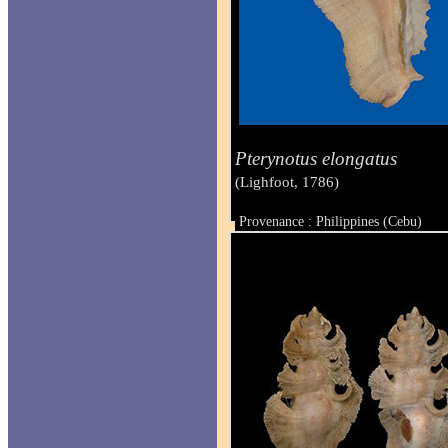
Pterynotus elongatus
(Lighfoot, 1786)
Provenance : Philippines (Cebu)
Taille : 73 mm