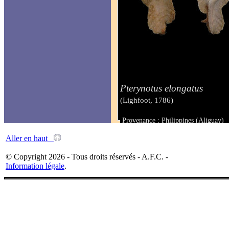
Pterynotus elongatus
(Lighfoot, 1786)
Provenance : Philippines (Aliguay)
Taille : 63,00 mm
Aller en haut
© Copyright 2026 - Tous droits réservés - A.F.C. -
Information légale
.