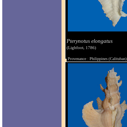
Pterynotus elongatus
(Lighfoot, 1786)
Provenance : Philippines (Calituban)
Taille : 89.9 mm