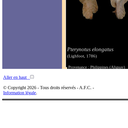
Pterynotus elongatus
(Lighfoot, 1786)
Provenance : Philippines (Aliguay)
Taille : 63,00 mm
Aller en haut
© Copyright 2026 - Tous droits réservés - A.F.C. -
Information légale
.