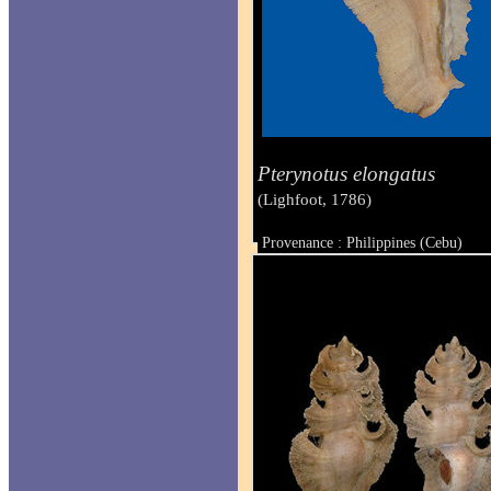
Pterynotus elongatus
(Lighfoot, 1786)
Provenance : Philippines (Cebu)
Taille : 73 mm