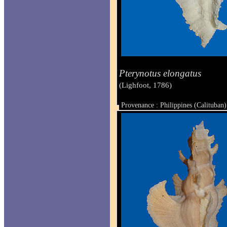
Pterynotus elongatus
(Lighfoot, 1786)
Provenance : Philippines (Calituban)
Taille : 89.9 mm