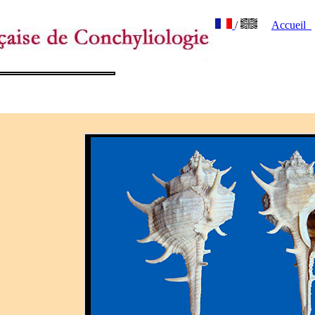
/
Accueil