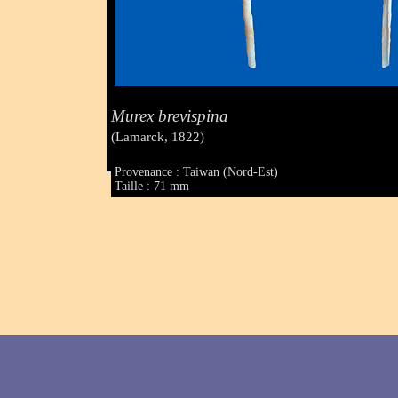
Murex brevispina
(Lamarck, 1822)
Provenance : Taiwan (Nord-Est)
Taille : 71 mm