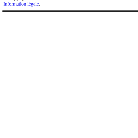
Information légale
.