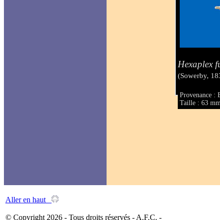
Hexaplex f
(Sowerby, 18
Provenance : 
Taille : 63 m
Aller en haut
© Copyright 2026 - Tous droits réservés - A.F.C. -