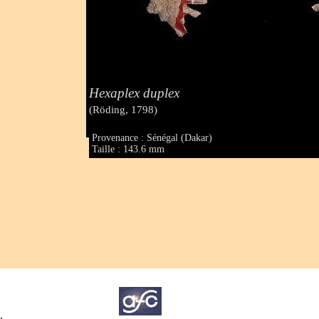
Hexaplex duplex
(Röding, 1798)
Provenance : Sénégal (Dakar)
Taille : 143.6 mm
.