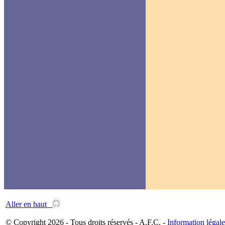
Aller en haut
© Copyright 2026 - Tous droits réservés - A.F.C. -
Information légale