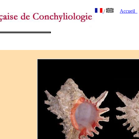
/
Accueil