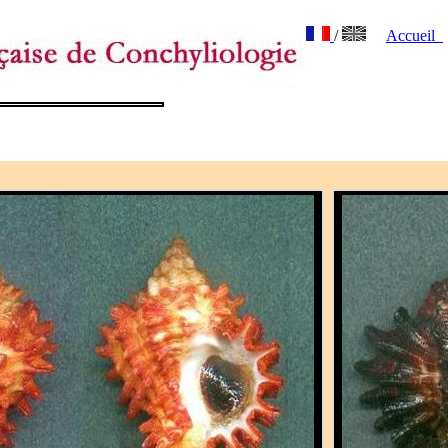
/
Accueil