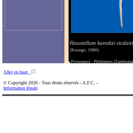
Haustellum kurodai vicdan
(Kosuge, 1980)
Provenance : Philippines (Zamboang
Taille : 1025 mm
Aller en haut
© Copyright 2026 - Tous droits réservés - A.F.C. -
Information légale
.