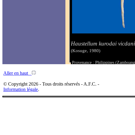
Haustellum kurodai vicdan
(Kosuge, 1980)
Provenance : Philippines (Zamboang
Taille : 1025 mm
Aller en haut
© Copyright 2026 - Tous droits réservés - A.F.C. -
Information légale
.