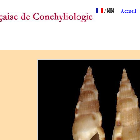
/
Accueil