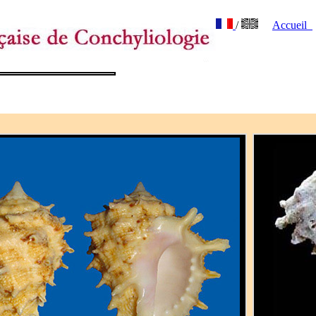
/
Accueil