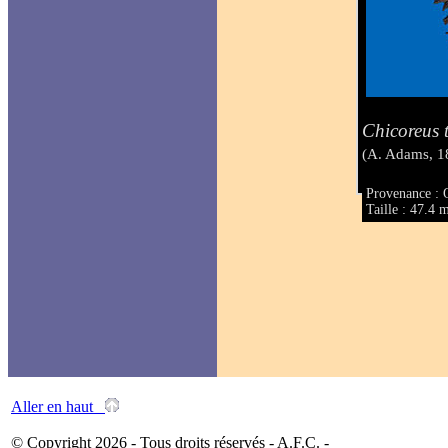
Chicoreus t
(A. Adams, 1
Provenance : 
Taille : 47.4
Aller en haut
© Copyright 2026 - Tous droits réservés - A.F.C. -