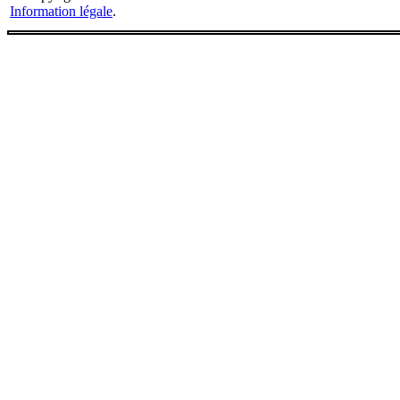
Information légale
.