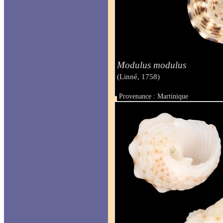
Modulus modulus
(Linné, 1758)
Provenance : Martinique
Taille : 12 mm