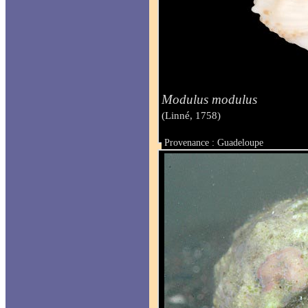
Modulus modulus
(Linné, 1758)
Provenance : Guadeloupe
Taille : 9 mm