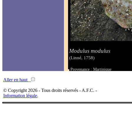
Modulus modulus
(Linné, 1758)
Provenance : Martinique
Taille :
Aller en haut
© Copyright 2026 - Tous droits réservés - A.F.C. -
Information légale
.