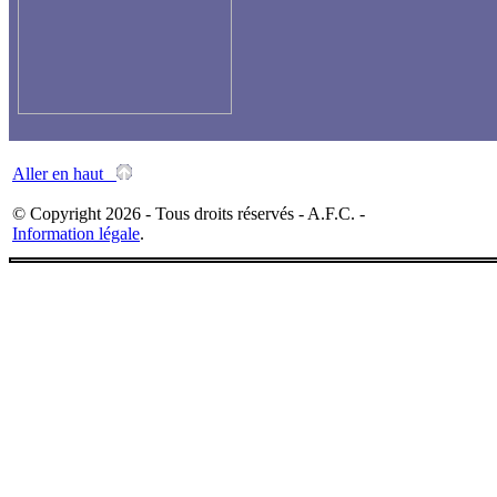
Aller en haut
© Copyright 2026 - Tous droits réservés - A.F.C. -
Information légale
.