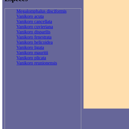
Megalomphalus disciformis
Vanikoro acuta
Vanikoro cancellata
Vanikoro cuvieriana
Vanikoro disparilis
Vanikoro fenestrata
Vanikoro helicoidea
Vanikoro ligata
Vanikoro mauritii
Vanikoro plicata
Vanikoro reunionensis