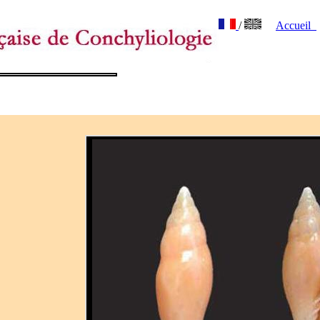
/
Accueil