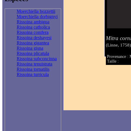
Moerchiella bozzettii
Moerchiella dorbignyi
Rissoina ambigua
Rissoina catholica
Rissoina conifera
Mitra corn
Rissoina deshayesi
Rissoina gigantea
(Linne, 1758
Rissoina gisna
Rissoina plicatula
Provenance : 
Rissoina subconcinna
Taille :
Rissoina tenuistrata
Rissoina tornatilis
Rissoina turricula