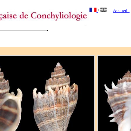
/
Accueil