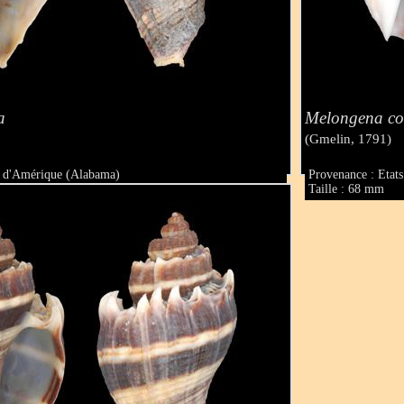
a
Melongena co
(Gmelin, 1791)
s d'Amérique (Alabama)
Provenance : Etat
Taille : 68 mm