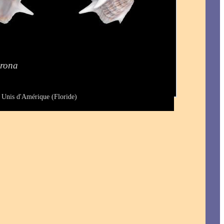
rona
s Unis d'Amérique (Floride)