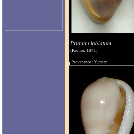
Prunum labiatum
(Kiener, 1841)
Provenance : Yucatan
Taille : 25 mm