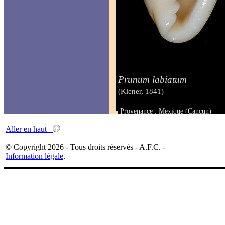
Prunum labiatum
(Kiener, 1841)
Provenance : Mexique (Cancun)
Taille : 25 mm
Aller en haut
© Copyright 2026 - Tous droits réservés - A.F.C. -
Information légale
.