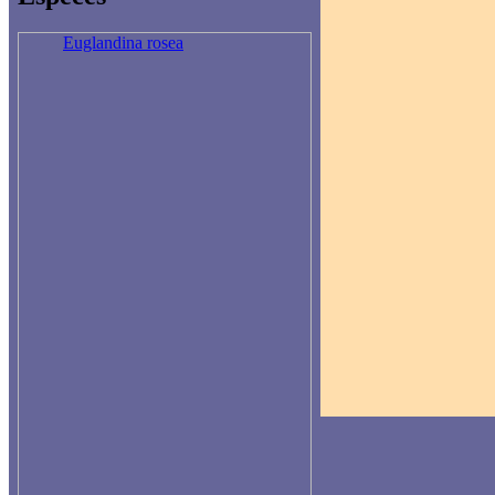
Euglandina rosea