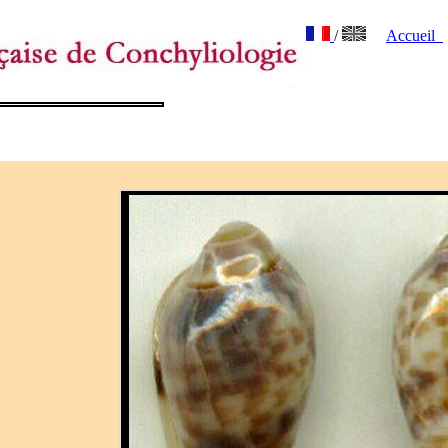
/
Accueil