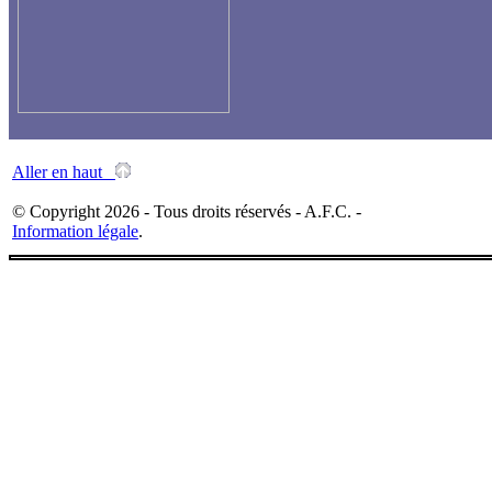
Aller en haut
© Copyright 2026 - Tous droits réservés - A.F.C. -
Information légale
.