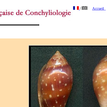
/
Accueil