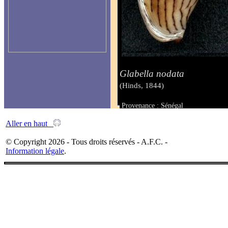
Glabella nodata
(Hinds, 1844)
Provenance : Sénégal
Taille : 24.2 mm
Aller en haut
© Copyright 2026 - Tous droits réservés - A.F.C. -
Information légale
.