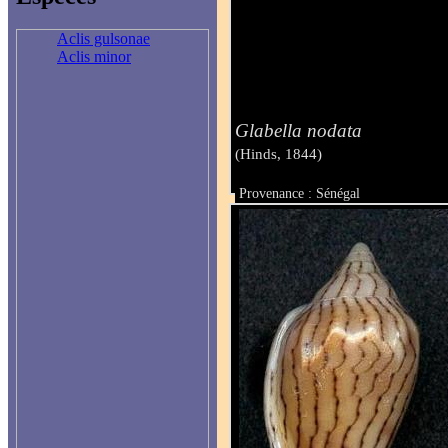
Aclis gulsonae
Aclis minor
Glabella nodata
(Hinds, 1844)
Provenance : Sénégal
Taille : 24 mm