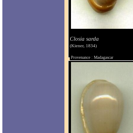
Closia sarda
(Kiener, 1834)
Provenance : Madagascar
Taille : 19.9 mm