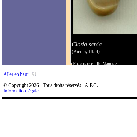
Closia sarda
(Kiener, 1834)
Provenance : Ile Maurice
Taille : 18 mm
Aller en haut
© Copyright 2026 - Tous droits réservés - A.F.C. -
Information légale
.