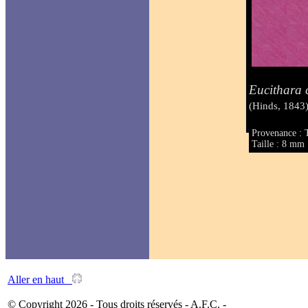
Eucithara 
(Hinds, 1843
Provenance : 
Taille : 8 mm
Aller en haut
© Copyright 2026 - Tous droits réservés - A.F.C. -