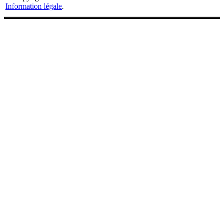
Information légale
.