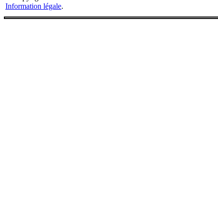
Information légale
.