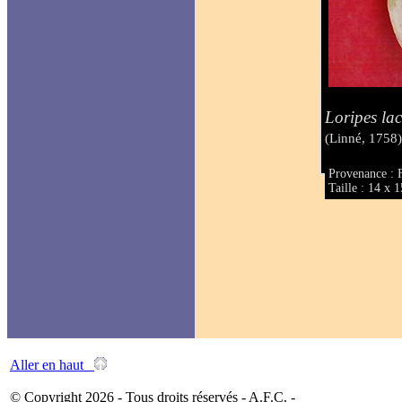
Loripes lac
(Linné, 1758
Provenance : 
Taille : 14 x
Aller en haut
© Copyright 2026 - Tous droits réservés - A.F.C. -