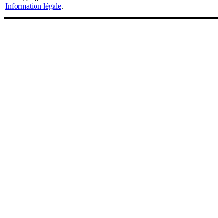
Information légale
.