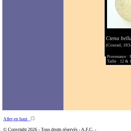
Ctena bell
(Conrad, 183
Provenance : 
Taille : 12 &
Aller en haut
© Copyright 2026 - Tous droits réservés - A.F.C. -