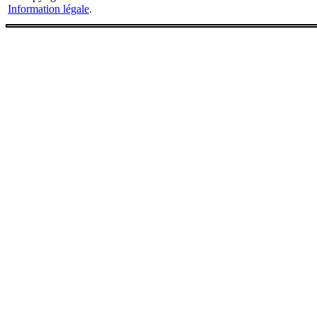
Information légale
.