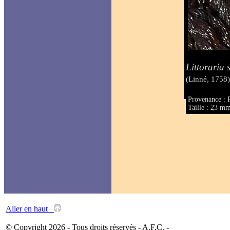
Littoraria 
(Linné, 1758
Provenance : 
Taille : 23 m
Aller en haut
© Copyright 2026 - Tous droits réservés - A.F.C. -